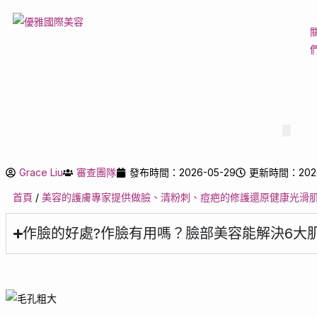
Hambur
Toggle
Menu
Grace Liu
審查團隊
發布時間：2026-05-29
更新時間：2026
首頁
/
美容的護膚專家提供做臉、清粉刺、痘疤的修護還原健康光滑
作臉的好處?作臉有用嗎？臉部美容能解決6大