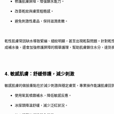
修護肌膚屏障，增強鎖水能力。
改善乾紋與膚質粗糙感。
避免刺激性產品，保持滋潤柔嫩。
乾性肌膚常因缺水導致緊繃、細紋明顯，甚至出現乾裂問題。針對乾
成補水後，還會加強修護屏障的精華護理，幫助肌膚鎖住水分，達到
4. 敏感肌膚：舒緩修護，減少刺激
敏感肌膚的做臉重點在於減少刺激與穩定膚質，專業操作能讓肌膚回
使用氧氣噴霧補水，降低敏感反應。
冰探頭降溫舒緩，減少泛紅狀況。