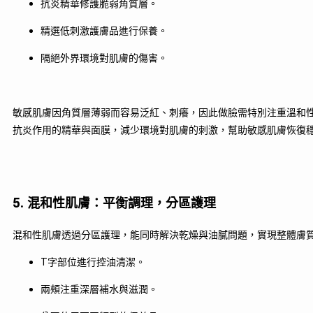
抗炎精華修護脆弱角質層。
精選低刺激護膚品進行保養。
隔絕外界環境對肌膚的傷害。
敏感肌膚因角質層薄弱而容易泛紅、刺癢，因此做臉需特別注重溫和
抗炎作用的精華與面膜，減少環境對肌膚的刺激，幫助敏感肌膚恢復
5. 混和性肌膚：平衡調理，分區護理
混和性肌膚透過分區護理，能同時解決乾燥與油膩問題，實現整體膚
T字部位進行控油清潔。
兩頰注重深層補水與滋潤。