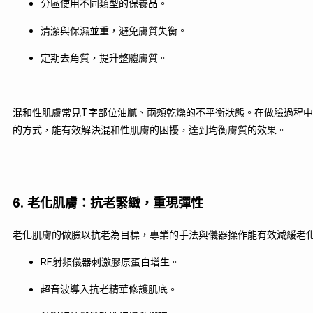
分區使用不同類型的保養品。
清潔與保濕並重，避免膚質失衡。
定期去角質，提升整體膚質。
混和性肌膚常見T字部位油膩、兩頰乾燥的不平衡狀態。在做臉過程
的方式，能有效解決混和性肌膚的困擾，達到均衡膚質的效果。
6. 老化肌膚：抗老緊緻，重現彈性
老化肌膚的做臉以抗老為目標，專業的手法與儀器操作能有效減緩老
RF射頻儀器刺激膠原蛋白增生。
超音波導入抗老精華修護肌底。