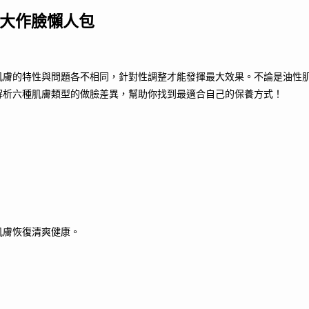
4大作臉懶人包
肌膚的特性與問題各不相同，針對性調整才能發揮最大效果。不論是油性
解析六種肌膚類型的做臉差異，幫助你找到最適合自己的保養方式！
肌膚恢復清爽健康。