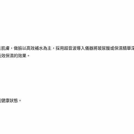
性肌膚，做臉以高效補水為主，採用超音波導入儀器將玻尿酸或保濕精華
長效保濕的效果。
到健康狀態。