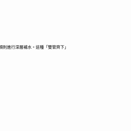
頰則進行深層補水。這種「雙管齊下」