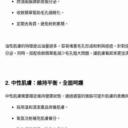
控油面膜調節皮脂分泌。
收斂精華幫助毛孔細緻化。
定期去角質，避免粉刺累積。
油性肌膚的特徵是出油量過多，容易堵塞毛孔形成粉刺與痘痘。針對
分泌。同時，搭配收斂精華能減少毛孔粗大問題，讓肌膚看起來更加
2. 中性肌膚：維持平衡，全面呵護
中性肌膚需要穩定維持健康狀態，通過適當的做臉可提升肌膚的柔嫩
採用溫和清潔產品保養肌膚。
氧氣注射補充肌膚養分。