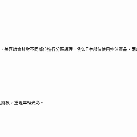
中，美容師會針對不同部位進行分區護理，例如T字部位使用控油產品，兩
化跡象，重現年輕光彩。