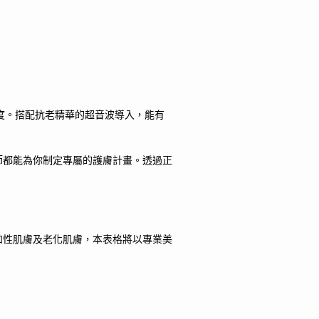
度。搭配抗老精華的超音波導入，能有
師都能為你制定專屬的護膚計畫。透過正
和性肌膚及老化肌膚，本表格將以專業美