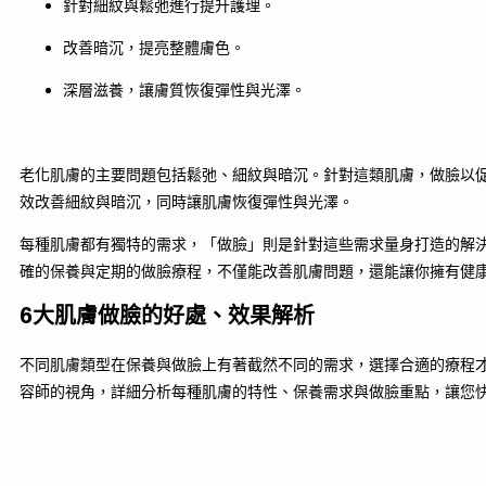
針對細紋與鬆弛進行提升護理。
改善暗沉，提亮整體膚色。
深層滋養，讓膚質恢復彈性與光澤。
老化肌膚的主要問題包括鬆弛、細紋與暗沉。針對這類肌膚，做臉以促
效改善細紋與暗沉，同時讓肌膚恢復彈性與光澤。
每種肌膚都有獨特的需求，「做臉」則是針對這些需求量身打造的解
確的保養與定期的做臉療程，不僅能改善肌膚問題，還能讓你擁有健
6大肌膚做臉的好處、效果解析
不同肌膚類型在保養與做臉上有著截然不同的需求，選擇合適的療程
容師的視角，詳細分析每種肌膚的特性、保養需求與做臉重點，讓您