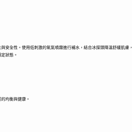
性與安全性。使用低刺激的氧氣噴霧進行補水，結合冰探頭降溫舒緩肌膚
穩定狀態。
質的均衡與健康。