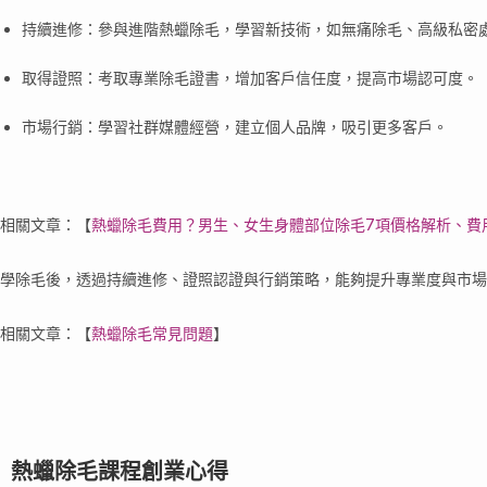
持續進修：參與進階熱蠟除毛，學習新技術，如無痛除毛、高級私密
取得證照：考取專業除毛證書，增加客戶信任度，提高市場認可度。
市場行銷：學習社群媒體經營，建立個人品牌，吸引更多客戶。
相關文章：
【
熱蠟除毛費用？男生、女生身體部位除毛7項價格解析、費
學除毛後，透過持續進修、證照認證與行銷策略，能夠提升專業度與市場
相關文章：
【
熱蠟除毛常見問題
】
熱蠟除毛課程創業心得