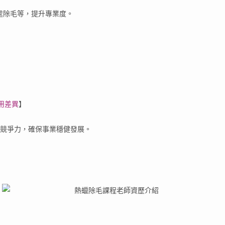
處除毛等，提升專業度。
用差異
】
競爭力，確保事業穩健發展。