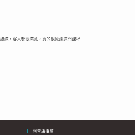
熟練，客人都很滿意，真的很感謝這門課程
刺青店推薦