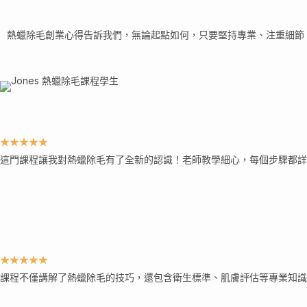
熱蠟除毛創業心得告訴我們，無論起點如何，只要堅持專業、注重細節
★
★
★
★
★
這門課程讓我對熱蠟除毛有了全新的認識！老師教學細心，每個步驟都詳
★
★
★
★
★
課程不僅講解了熱蠟除毛的技巧，還包含衛生標準、肌膚評估等專業知識