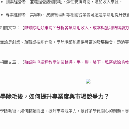
副業經營者：兼職經營熱蠟除毛，彈性安排時間，增加收入來源。
專業進修者：美容師、皮膚管理師等相關從業者可透過學除毛提升技
相關文章：
【
熱蠟除毛好賺嗎？分析各項除毛收入、成本與獲利結構潛力
無論是創業、兼職或技能進修，學除毛都能提供豐富的發展機會，透過
相關文章：
【
熱蠟除毛課程教學創業輔導，手、腳、腋下、私密處除毛教
學除毛後，如何提升專業度與市場競爭力？
學除毛後，如何脫穎而出、提升市場競爭力，是許多學員關心的問題。專