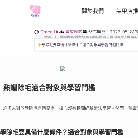
關於我們
美甲店
Grace Liu
審查團隊
發布時間：2026-05-24
首頁
/
美容課程創業好嗎?政府補助、費用多少?推薦6
學除毛要具備什麼條件？適合對象與學習門檻目錄
熱蠟除毛適合對象與學習門檻
許多人對於學除毛有所疑慮，擔心沒有相關經驗無法學習。然而，熱蠟
學除毛要具備什麼條件？適合對象與學習門檻