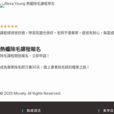
★
★
★
★
★
課程環境很舒適，學習氛圍也很好。老師不僅專業，還很有耐心，每當遇
熱蠟除毛課程報名
除毛課程開放報名，立即申請！
成為專業除毛師只需30天，踏上專業除毛師的職業之路！
© 2026 Movely. All Rights Reserved.
聯絡資訊
美甲店