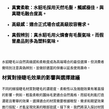
真實柔軟：水貂毛採用天然毛髮，觸感極佳，與
真睫毛融合度高。
高級感：適合正式場合或高級妝容需求。
真假辨別：真水貂毛用火燒會有毛髮氣味，而假
冒產品則多為塑料氣味。
水貂睫毛以自然高級感和柔軟度成為高端場合的最佳選擇，但消費者
需特別注意真偽辨別，並做好適當的保養以延長使用壽命。
材質對接睫毛效果的影響與選擇建議
不同的嫁接睫毛材質對睫毛的濃密度、柔軟性以及捲翹效果有著直接
的影響。例如，輕盈柔軟的蠶絲毛更適合自然風格，而貂毛則能打造
濃密且奢華的效果。選擇適合的材質需要根據眼型、需求和期望效果
進行搭配，才能呈現完美的眼部妝感。接下來，我們將深入探討材質