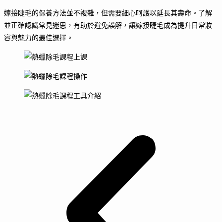
嫁接睫毛的保養方法並不複雜，但需要細心呵護以延長其壽命。了解
並正確認識常見迷思，有助於避免誤解，讓嫁接睫毛成為提升日常妝
容與魅力的最佳選擇。