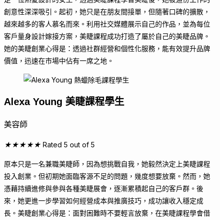
創意性深深吸引。起初，她只是在朋友間接單，但隨著口碑的擴散，
越來越多的客人慕名而來。利用社交媒體展示自己的作品，並為每位
客戶量身設計嫁接方案，
美睫課程
成功打造了屬於自己的美睫品牌。
她的美睫創業心得是：透過社群經營和個性化服務，能有效提升品牌
價值，迅速在市場中佔有一席之地。
Alexa Young
美睫課程學生
美容師
★
★
★
★
★
Rated 5 out of 5
原本只是一名兼職美睫師，因為想挑戰自我，她毅然決定上
美睫課程
投入創業。但初期她面臨客源不足的問題，幾度想要放棄。然而，她
憑藉持續進修與參與各種美睫展會，逐漸累積起自己的客戶群。後
來，她更進一步學習如何經營成本與推廣技巧，成功讓收入穩定成
長。美睫創業心得是：面對困難時不要輕言放棄，在
美睫課程
學會借