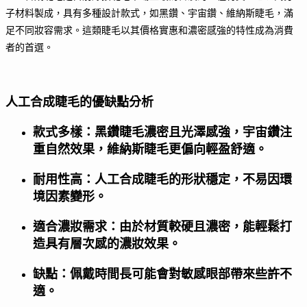
子材料製成，具有多種設計款式，如黑鑽、宇宙鑽、維納斯睫毛，滿
足不同妝容需求。這類睫毛以其價格實惠和濃密感強的特性成為消費
者的首選。
人工合成睫毛的優缺點分析
款式多樣：黑鑽睫毛濃密且光澤感強，宇宙鑽注
重自然效果，維納斯睫毛更偏向輕盈舒適。
耐用性高：人工合成睫毛的形狀穩定，不易因環
境因素變形。
適合濃妝需求：由於材質較硬且濃密，能輕鬆打
造具有層次感的濃妝效果。
缺點：佩戴時間長可能會對敏感眼部帶來些許不
適。