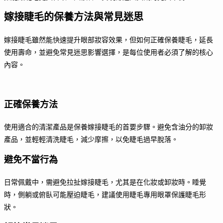
嫁接睫毛的保養方法與常見迷思
嫁接睫毛雖然能快速提升眼部妝容效果，但如何正確保養睫毛，延長
使用壽命，並避免常見迷思影響選擇，是每位使用者必須了解的核心
內容。
正確保養方法
使用適合的清潔產品是保養嫁接睫毛的首要步驟。避免含油分的卸妝
產品，並輕輕清洗睫毛，減少摩擦，以免睫毛過早脫落。
避免不當行為
日常佩戴中，需避免拉扯嫁接睫毛，尤其是在化妝或卸妝時。睡覺
時，側躺或俯臥可能壓迫睫毛，建議使用睫毛專用眼罩保護睫毛形
狀。