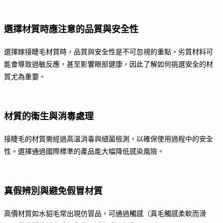
選擇材質時應注意的品質與安全性
選擇嫁接睫毛材質時，品質與安全性是不可忽視的重點。劣質材料可
能會導致過敏反應，甚至影響眼部健康，因此了解如何挑選安全的材
質尤為重要。
材質的衛生與消毒處理
接睫毛的材質需經過高溫消毒與細菌檢測，以確保使用過程中的安全
性。選擇通過國際標準的產品能大幅降低感染風險。
真假辨別與避免假冒材質
高價材質如水貂毛常出現仿冒品，可通過觸感（真毛觸感柔軟而滑