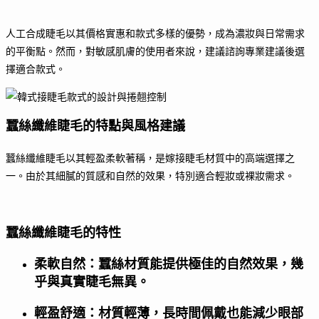
人工合成睫毛以其價格實惠和款式多樣的優勢，成為濃妝與日常需求
的平衡點。然而，對敏感肌膚的使用者來說，建議諮詢專業建議後選
擇適合款式。
蠶絲纖維睫毛的特點與風格建議
蠶絲纖維睫毛以其輕盈柔軟著稱，是嫁接睫毛材質中的高端選擇之
一。由於其細膩的質感和自然的效果，特別適合輕妝或裸妝需求。
蠶絲纖維睫毛的特性
柔軟自然：蠶絲材質能提供極佳的自然效果，幾
乎與真實睫毛無異。
輕盈舒適：材質輕薄，長時間佩戴也能減少眼部