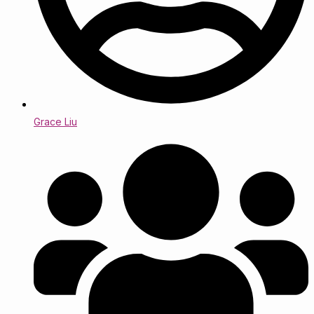
Grace Liu