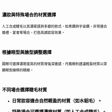
濃妝與特殊場合的材質選擇
人工合成睫毛以其濃密感與多變的款式，如黑鑽與宇宙鑽，非常適合
婚禮、宴會等場合，打造高調妝容效果。
根據眼型與臉型調整選擇
圓眼可選擇濃密度高的材質增強深邃感，丹鳳眼則建議輕盈材質以突
顯眼型線條的精緻。
不同場合選擇睫毛材質
日常妝容適合自然輕盈的材質（如水貂毛）。