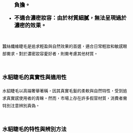
負擔。
不適合濃密妝容：由於材質細膩，無法呈現過於
濃密的效果。
蠶絲纖維睫毛是追求輕盈與自然效果的首選，適合日常輕妝和敏感眼
部需求。對於濃密妝容愛好者，則需考慮其他材質。
水貂睫毛的真實性與適用性
水貂睫毛以高端奢華著稱，因其真實毛髮的柔軟與自然特性，受到追
求真實感使用者的青睞。然而，市場上存在許多假冒材質，消費者需
特別注意辨別真偽。
水貂睫毛的特性與辨別方法