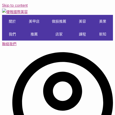
Skip to content
關於
美甲店
做臉推薦
美容
美業
我們
推薦
店家
課程
新知
聯絡我們