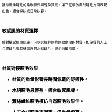
蠶絲纖維睫毛的柔軟特性與輕盈質感，讓它在模仿自然睫毛方面表現
出色，適合裸妝或日常妝容。
敏感肌的材質選擇
針對敏感眼周肌膚，可以選擇經過抗過敏處理的材質，如優質的人工
合成睫毛或特殊處理的水貂睫毛，減少過敏風險。
材質對接睫毛效果
材質的重量影響長時間佩戴的舒適性。
水貂睫毛最輕盈，適合敏感肌膚。
蠶絲纖維睫毛模仿自然睫毛效果佳。