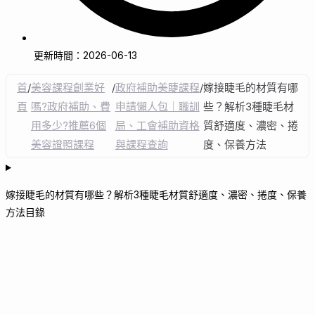
更新時間：2026-06-13
首
/
美容課程創業好
/
政府補助美睫課程
/
嫁接睫毛的材質有哪
頁
嗎?政府補助、費
申請懶人包｜職訓
些？解析3種睫毛材
用多少?推薦6個
局、工會補助資格
質舒適度、濃密、捲
美容證照課程
與課程查詢
度、保養方法
嫁接睫毛的材質有哪些？解析3種睫毛材質舒適度、濃密、捲度、保養
方法目錄