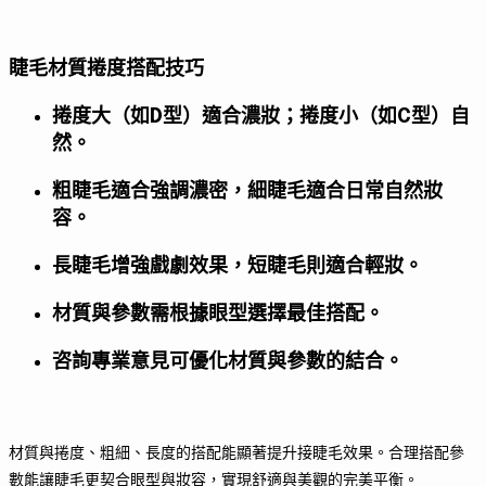
睫毛材質捲度搭配技巧
捲度大（如D型）適合濃妝；捲度小（如C型）自
然。
粗睫毛適合強調濃密，細睫毛適合日常自然妝
容。
長睫毛增強戲劇效果，短睫毛則適合輕妝。
材質與參數需根據眼型選擇最佳搭配。
咨詢專業意見可優化材質與參數的結合。
材質與捲度、粗細、長度的搭配能顯著提升接睫毛效果。合理搭配參
數能讓睫毛更契合眼型與妝容，實現舒適與美觀的完美平衡。