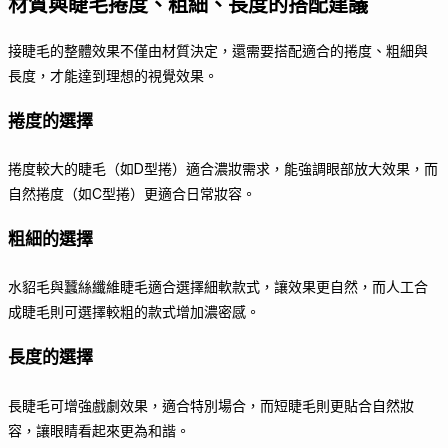
材質與睫毛捲度、粗細、長度的搭配建議
接睫毛的整體效果不僅由材質決定，還需要搭配適合的捲度、粗細與
長度，才能達到理想的視覺效果。
捲度的選擇
捲度較大的睫毛（如D型捲）適合濃妝需求，能強調眼部放大效果，而
自然捲度（如C型捲）更適合日常妝容。
粗細的選擇
水貂毛與蠶絲纖維睫毛適合選擇細軟款式，讓效果更自然，而人工合
成睫毛則可選擇較粗的款式增加濃密感。
長度的選擇
長睫毛可增強戲劇效果，適合特別場合，而短睫毛則更貼合自然妝
容，讓眼睛看起來更為和諧。