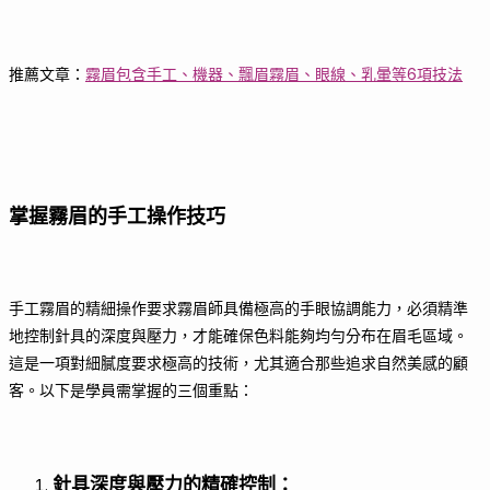
推薦文章：
霧眉包含手工、機器、飄眉霧眉、眼線、乳暈等6項技法
掌握霧眉的手工操作技巧
手工霧眉的精細操作要求霧眉師具備極高的手眼協調能力，必須精準
地控制針具的深度與壓力，才能確保色料能夠均勻分布在眉毛區域。
這是一項對細膩度要求極高的技術，尤其適合那些追求自然美感的顧
客。以下是學員需掌握的三個重點：
針具深度與壓力的精確控制
：