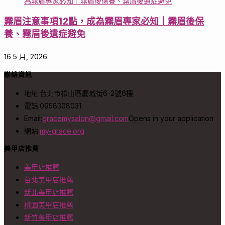
霧眉注意事項12點，成為霧眉專家必知｜霧眉後保
養、霧眉後遺症避免
16 5 月, 2026
聯絡資訊
地址:
台北市松山區慶城街6-2號6樓
電話:
0958308031
Email:
gracemysalon@gmail.com
Opens in your application
網站:
my-grace.org
美甲店推薦
美甲店推薦
台北美甲店推薦
新北美甲店推薦
桃園美甲店推薦
新竹美甲店推薦