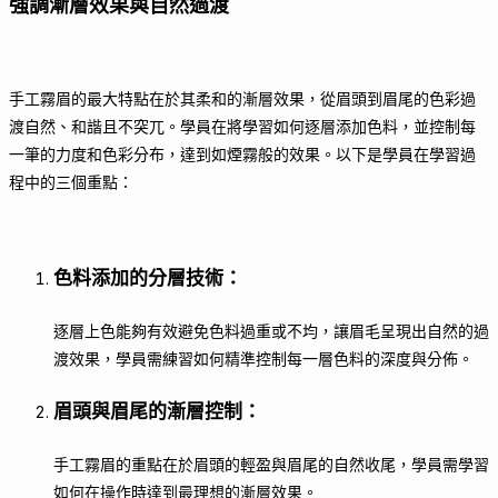
強調漸層效果與自然過渡
手工霧眉的最大特點在於其柔和的漸層效果，從眉頭到眉尾的色彩過
渡自然、和諧且不突兀。學員在將學習如何逐層添加色料，並控制每
一筆的力度和色彩分布，達到如煙霧般的效果。以下是學員在學習過
程中的三個重點：
色料添加的分層技術
：
逐層上色能夠有效避免色料過重或不均，讓眉毛呈現出自然的過
渡效果，學員需練習如何精準控制每一層色料的深度與分佈。
眉頭與眉尾的漸層控制
：
手工霧眉的重點在於眉頭的輕盈與眉尾的自然收尾，學員需學習
如何在操作時達到最理想的漸層效果。