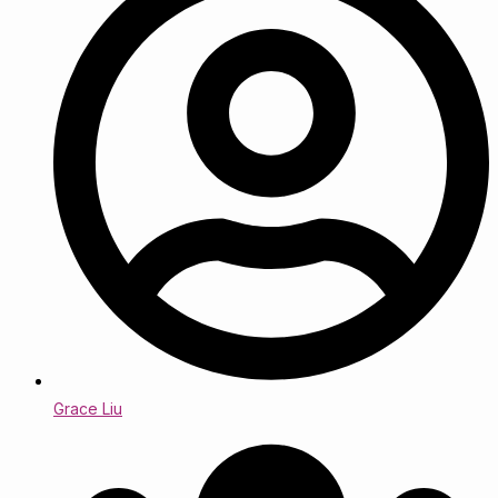
Grace Liu