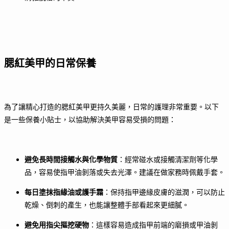
腮紅美甲的日常保養
為了讓精心打造的腮紅美甲更持久美麗，日常的護理非常重要。以下
是一些保養小貼士，以協助解決美甲容易受損的問題：
避免長時間接觸水與化學物質
：經常碰水或接觸清潔劑等化學
品，容易使指甲油剝落或失去光澤。建議在做家務時佩戴手套。
每日塗抹指緣油或護手霜
：保持指甲邊緣皮膚的滋潤，可以防止
乾燥、倒刺的產生，也能讓整體手部看起來更細膩。
避免用指尖摳挖硬物
：這樣容易造成指甲前端的磨損或甲油剝