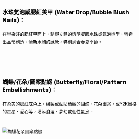
水珠氣泡感腮紅美甲 (Water Drop/Bubble Blush
Nails)
：
在暈染好的腮紅甲面上，點綴立體的透明凝膠水珠或氣泡造型，營造
出晶瑩剔透、清新水潤的感覺，特別適合春夏季節。
蝴蝶/花朵/圖案點綴 (Butterfly/Floral/Pattern
Embellishments)
：
在柔美的腮紅底色上，繪製或黏貼精緻的蝴蝶、花朵圖案，或Y2K風格
的星星、愛心等，增添浪漫、夢幻或個性氣息。