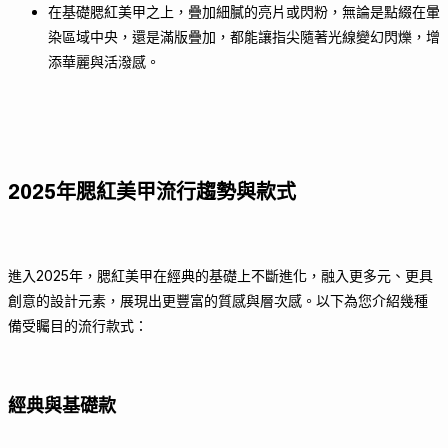
在基礎腮紅美甲之上，疊加細膩的亮片或閃粉，無論是點綴在暈
染區域中央，還是滿版疊加，都能讓指尖隨著光線變幻閃爍，增
添華麗與活潑感。
2025年腮紅美甲流行趨勢與款式
進入2025年，腮紅美甲在經典的基礎上不斷進化，融入更多元、更具
創意的設計元素，展現出更豐富的質感與層次感。以下為您介紹幾種
備受矚目的流行款式：
經典與基礎款