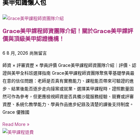
美甲知識懶人包
Grace美甲課程師資團隊介紹！關於Grace美甲課評
價與頂級美甲認證機構！
6 8 月, 2026
尚無留言
師資 × 評審資歷 × 學員評價 Grace美甲課程師資團隊介紹｜評價、認
證與美甲全科班選擇指南 Grace美甲課程師資團隊聚焦零基礎學員最
在意的信任問題：老師是否真有實務能力、課程能否帶來可驗證的進
步、結業後能否逐步走向接案或就業。選擇美甲課程時，證照數量固
然可作為參考，但更應檢視師資是否具備沙龍服務經驗、競賽或評審
資歷、系統化教學能力、學員作品進步紀錄及清楚的課後支持制度。
Grace 優雅國
Read More »