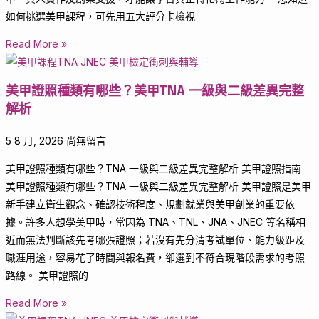
如何挑選美甲課程，可先用五大評分卡檢視
Read More »
美甲證照種類有哪些？美甲TNA 一級與二級差異完整
解析
5 8 月, 2026
尚無留言
美甲證照種類有哪些？TNA 一級與二級差異完整解析 美甲證照指南
美甲證照種類有哪些？TNA 一級與二級差異完整解析 美甲證照是美甲
新手建立衛生觀念、確認技術程度、規劃就業與美甲創業的重要依
據。許多人想學美甲時，常因為 TNA、TNL、JNA、JNEC 等名稱相
近而無法判斷該先考哪張證照；若沒有先分清考試單位、能力級距及
職涯用途，容易花了時間與報名費，卻選到不符合現階段需求的考照
路線。 美甲證照的
Read More »