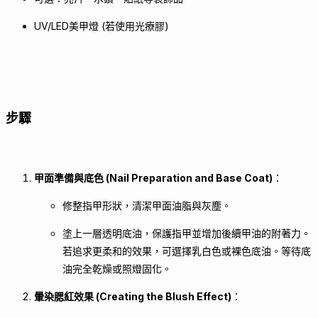
UV/LED美甲燈 (若使用光療膠)
步驟
甲面準備與底色 (Nail Preparation and Base Coat)
：
修整指甲形狀，清潔甲面油脂與灰塵。
塗上一層透明底油，保護指甲並增加後續甲油的附著力。
若追求更柔和的效果，可選擇乳白色或裸色底油。等待底
油完全乾燥或照燈固化。
暈染腮紅效果 (Creating the Blush Effect)
：