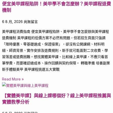
便宜美甲課程陷阱！美甲學不會怎麼辦？美甲課程退費
機制
6 8 月, 2026
尚無留言
美甲課程消費指南 便宜美甲課程陷阱、美甲學不會怎麼辦與美甲課程
退費機制 美甲課程的低價方案不必然有問題，但若招生頁面只強調
「限時優惠、零基礎速成、保證接案」，卻沒有公開課綱、材料明
細、師資背景、實作安排及退費規則，新手就可能面對二次收費、學
習落差或退費困難。想找實體美甲課、比較線上美甲課，不應只看首
筆學費，而要確認總成本、操作回饋與契約保障。 轉職準備 培養副業
新手體驗美甲 美甲課程挑選五大實戰
Read More »
【實體美甲課】與線上課哪個好？線上美甲課程推薦與
實體教學分析