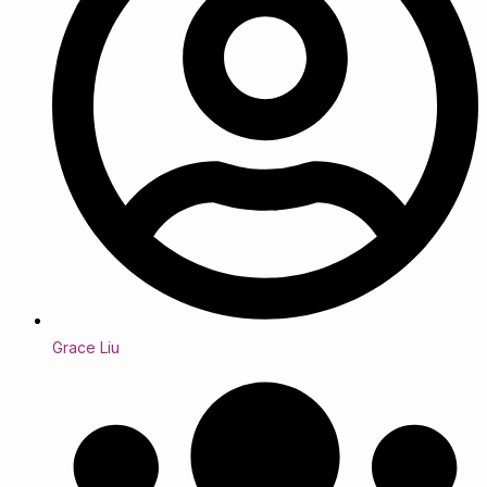
Grace Liu