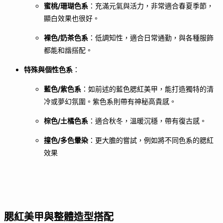
蜜桃/珊瑚色系
：充滿元氣與活力，非常適合春夏季節，
顯白效果也很好。
裸色/奶茶色系
：低調知性，適合日常通勤，與各種服飾
都能和諧搭配。
特殊與個性色系
：
藍色/紫色系
：如前述的藍色腮紅美甲，能打造獨特的清
冷或夢幻氛圍。紫色系則帶有神秘高貴感。
棕色/土橘色系
：適合秋冬，溫暖沉穩，帶有復古感。
撞色/多色暈染
：更大膽的嘗試，例如將不同色系的腮紅
效果
腮紅美甲與整體造型搭配