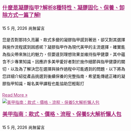
什麼是凝膠指甲?解析8種特性、凝膠固化、保養、卸
除方式一篇了解!
15 5 月, 2026
尚無留言
您是否對那持久亮麗、款式多變的凝膠指甲感到著迷，卻又對其選擇
與施作流程感到困惑呢？凝膠指甲作為現代美甲的主流選擇，確實能
為指尖帶來無比的魅力，但要達到理想效果並維持指甲健康，其中蘊
含不少專業知識。因應許多美甲愛好者對於施作細節與指甲健康的關
切，以及為了解決您在選擇與操作過程中可能遇到的問題，以下將為
您詳細介紹從產品挑選到後續保養的完整指南，希望能傳遞正確的凝
膠指甲知識，報名美甲課程也能協助您輕鬆打
Read More »
美甲指南：款式、價格、流程、保養5大解析懶人包
15 5 月, 2026
尚無留言