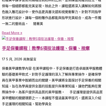
保每一個細節都能完美呈現。除此之外，課程還將深入講解如何將顏
色融入雕花設計中，使作品更具層次感和視覺衝擊力。針對不同指甲
形狀進行設計，讓每一個粉雕作品都能與指甲完美結合，成為一件獨
一無二的藝術品。 隨著美
Read More »
手足保養課程｜教學5項技法護理、保養、按摩
17 5 月, 2026
尚無留言
保養美甲課教學內容 在美甲課程中，手足保養是打造卓越美甲服務體
驗的基礎美甲款式。針對手足護理的深入了解與專業操作，是確保學
員在美甲事業中脫穎而出的關鍵。美甲課將全面探討手足保養的相關
知識，旨在為學員提供全面的技能提升與專業知識，讓他們能夠在實
際操作中，為客戶提供高品質的美甲服務。 手足護理是提供高品質
美甲體驗的關鍵環節之一。本課程不僅涵蓋美甲技巧，還將深入介紹
手足護理的相關知識，幫助學員全