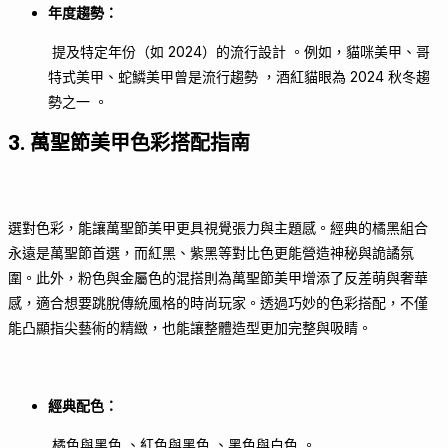
年度趨勢：
提及特定年份（如 2024）的流行設計 。例如，貓咪美甲、哥
特式美甲、蛇鱗美甲曾是流行趨勢 ，酒紅貓眼為 2024 秋冬趨
勢之一 。
3. 萬聖節美甲色彩搭配指南
選對色彩，能讓萬聖節美甲更具視覺張力與主題感。經典的橘黑組合
永遠是萬聖節首選，而紅黑、紫黑等對比色更能營造神秘與詭譎氛
圍。此外，粉色與金屬色的混搭則為萬聖節美甲增添了反差萌與奢華
感，適合想要跳脫傳統風格的時尚玩家。透過巧妙的色彩搭配，不僅
能凸顯指尖藝術的精緻，也能讓整體造型更加完整與吸睛。
經典配色：
橘色與黑色 、紅色與黑色 、黑色與白色 。