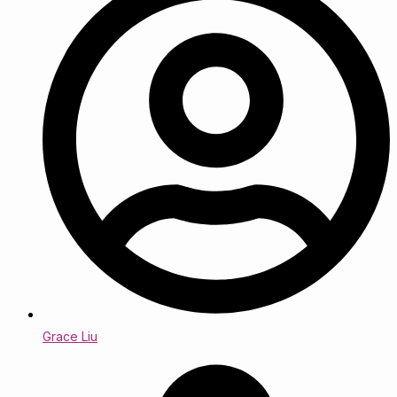
Grace Liu