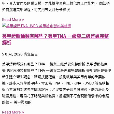
甲、真人實作及創業支援，才能讓學習真正轉化為工作能力。 想知道
如何挑選美甲課程，可先用五大評分卡檢視
Read More »
美甲證照種類有哪些？美甲TNA 一級與二級差異完整
解析
5 8 月, 2026
尚無留言
美甲證照種類有哪些？TNA 一級與二級差異完整解析 美甲證照指南
美甲證照種類有哪些？TNA 一級與二級差異完整解析 美甲證照是美甲
新手建立衛生觀念、確認技術程度、規劃就業與美甲創業的重要依
據。許多人想學美甲時，常因為 TNA、TNL、JNA、JNEC 等名稱相
近而無法判斷該先考哪張證照；若沒有先分清考試單位、能力級距及
職涯用途，容易花了時間與報名費，卻選到不符合現階段需求的考照
路線。 美甲證照的
Read More »