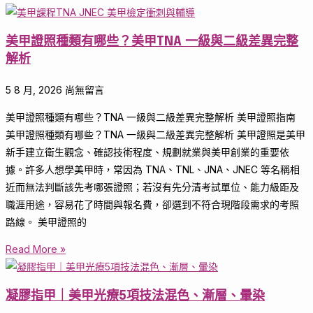
美甲證照種類有哪些？美甲TNA 一級與二級差異完整
解析
5 8 月, 2026
尚無留言
美甲證照種類有哪些？TNA 一級與二級差異完整解析 美甲證照指南
美甲證照種類有哪些？TNA 一級與二級差異完整解析 美甲證照是美甲
新手建立衛生觀念、確認技術程度、規劃就業與美甲創業的重要依
據。許多人想學美甲時，常因為 TNA、TNL、JNA、JNEC 等名稱相
近而無法判斷該先考哪張證照；若沒有先分清考試單位、能力級距及
職涯用途，容易花了時間與報名費，卻選到不符合現階段需求的考照
路線。 美甲證照的
Read More »
凝膠指甲｜美甲光療5項技法混色、漸層、暈染