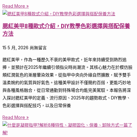
Read More »
腮紅美甲8種款式介紹，DIY教學色彩選擇與搭配保養
方法
15 5 月, 2026
尚無留言
腮紅美甲，作為一種歷久不衰的美甲款式，近年來持續受到熱烈追
捧，並預計在2025年繼續引領指尖時尚潮流。其核心魅力在於模仿臉
頰紅潤氣色的漸層暈染效果，從指甲中央向外緣自然擴散，賦予雙手
溫柔婉約的氣質與好氣色。這種美甲設計不僅簡約百搭，更能巧妙地
與各種風格融合，從日常通勤到特殊場合均能完美駕馭。本報告將深
入探討腮紅美甲的定義、流行原因、2025年的趨勢款式、DIY教學、
色彩選擇與搭配技巧，以及日常保養
Read More »