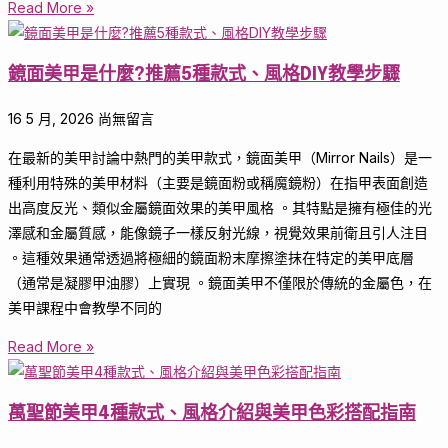
Read More »
鏡面美甲是什麼?推薦5種款式、風格DIY教學步驟
16 5 月, 2026
尚無留言
在最新的美甲討論中熱門的美甲款式，鏡面美甲（Mirror Nails）是一
種利用特殊的美甲材料（主要是鏡面粉或稱魔鏡粉）在指甲表面創造
出高度反光、類似金屬鏡面效果的美甲風格 。其特點是擁有極佳的光
澤感和金屬質感，能像鏡子一樣反射光線，視覺效果前衛且引人注目
。這種效果通常透過將極細的鏡面粉末摩擦塗抹在特定的美甲底層
（通常是凝膠甲油膠）上實現 。鏡面美甲不僅限於傳統的金屬色，在
美甲課程中會教學不同的
Read More »
萬聖節美甲4種款式、風格介紹與美甲色彩搭配指南