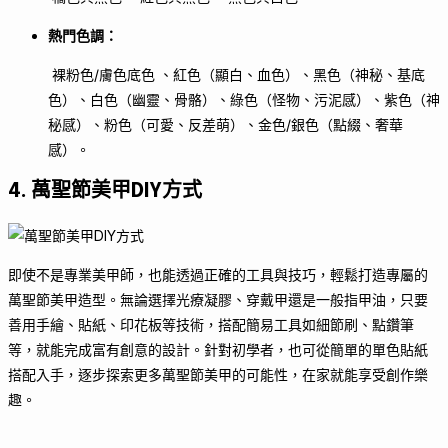
熱門色調：
裸粉色/膚色底色 、紅色（顯白、血色）、黑色（神秘、基底
色）、白色（幽靈、骨骼）、綠色（怪物、污泥感）、紫色（神
秘感）、粉色（可愛、反差萌）、金色/銀色（點綴、奢華
感）。
4. 萬聖節美甲DIY方式
即使不是專業美甲師，也能透過正確的工具與技巧，輕鬆打造專屬的
萬聖節美甲造型。無論選擇光療凝膠、穿戴甲還是一般指甲油，只要
善用手繪、貼紙、印花板等技術，搭配簡易工具如細節刷、點鑽筆
等，就能完成富有創意的設計。針對初學者，也可從簡單的單色貼紙
搭配入手，逐步探索更多萬聖節美甲的可能性，在家就能享受創作樂
趣。