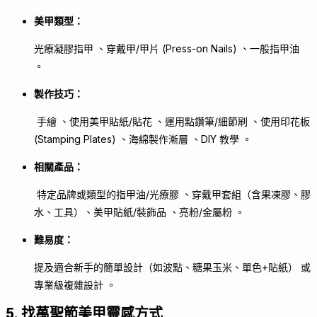
美甲類型：
光療凝膠指甲 、穿戴甲/甲片 (Press-on Nails) 、一般指甲油
。
製作技巧：
手繪 、使用美甲貼紙/貼花 、運用點鑽筆/細節刷 、使用印花板
(Stamping Plates) 、海綿製作漸層 、DIY 教學 。
相關產品：
特定品牌或類型的指甲油/光療膠 、穿戴甲套組（含果凍膠、膠
水、工具）、美甲貼紙/裝飾品 、亮粉/金屬粉 。
難易度：
提及適合新手的簡單設計（如波點、糖果玉米、單色+貼紙） 或
專業級複雜設計 。
5. 找萬聖節美甲靈感方式