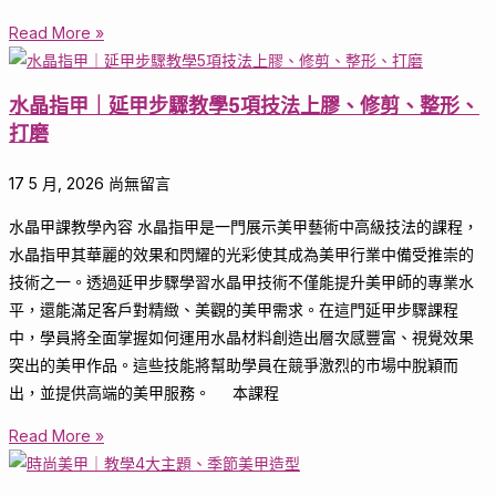
Read More »
水晶指甲｜延甲步驟教學5項技法上膠、修剪、整形、
打磨
17 5 月, 2026
尚無留言
水晶甲課教學內容 水晶指甲是一門展示美甲藝術中高級技法的課程，
水晶指甲其華麗的效果和閃耀的光彩使其成為美甲行業中備受推崇的
技術之一。透過延甲步驟學習水晶甲技術不僅能提升美甲師的專業水
平，還能滿足客戶對精緻、美觀的美甲需求。在這門延甲步驟課程
中，學員將全面掌握如何運用水晶材料創造出層次感豐富、視覺效果
突出的美甲作品。這些技能將幫助學員在競爭激烈的市場中脫穎而
出，並提供高端的美甲服務。 本課程
Read More »