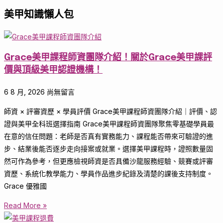
美甲知識懶人包
Grace美甲課程師資團隊介紹！關於Grace美甲課評
價與頂級美甲認證機構！
6 8 月, 2026
尚無留言
師資 × 評審資歷 × 學員評價 Grace美甲課程師資團隊介紹｜評價、認
證與美甲全科班選擇指南 Grace美甲課程師資團隊聚焦零基礎學員最
在意的信任問題：老師是否真有實務能力、課程能否帶來可驗證的進
步、結業後能否逐步走向接案或就業。選擇美甲課程時，證照數量固
然可作為參考，但更應檢視師資是否具備沙龍服務經驗、競賽或評審
資歷、系統化教學能力、學員作品進步紀錄及清楚的課後支持制度。
Grace 優雅國
Read More »