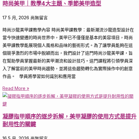
時尚美甲｜教學4大主題、季節美甲造型
17 5 月, 2026
尚無留言
時尚沙龍美甲課教學內容 時尚美甲課教學：最新潮流沙龍造型設計在
當今快速變遷的時尚世界中，美甲已不僅僅是基本的美容項目，時尚
美甲課教學能展現個人風格和品味的藝術形式。為了讓學員能夠在這
個競爭激烈的市場中脫穎而出，我們設計了這門時尚沙龍美甲課，旨
在幫助學員掌握最新的美甲潮流和設計技巧。這門課程將引領學員深
入了解當前的美甲時尚趨勢，並將這些趨勢轉化為實際操作中的創意
作品。 學員將學習如何識別和應用當
Read More »
凝膠指甲順序的逐步拆解，美甲凝膠的使用方式是提升
耐用性的關鍵
16 5 月, 2026
尚無留言