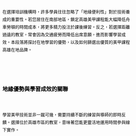
在選擇培訓機構時，許多學員往往忽略了「地緣便利性」對於技術養
成的重要性。若您居住在南部地區，鎖定高雄美甲課程能大幅降低舟
車勞頓的時間成本，將更多精力投注於課後練習。反之，若選擇距離
過遠的教室，常會因為交通疲勞而降低出席意願，進而影響學習成
效。本段落將探討在地學習的優勢，以及如何篩選出優質的美甲課程
高雄在地品牌。
地緣優勢與學習成效的關聯
學習美甲技術並非一蹴可幾，需要持續不斷的練習與導師的即時反
饋。選擇位於高雄市區的教室，意味著您能更靈活地運用時間參與線
下實作。