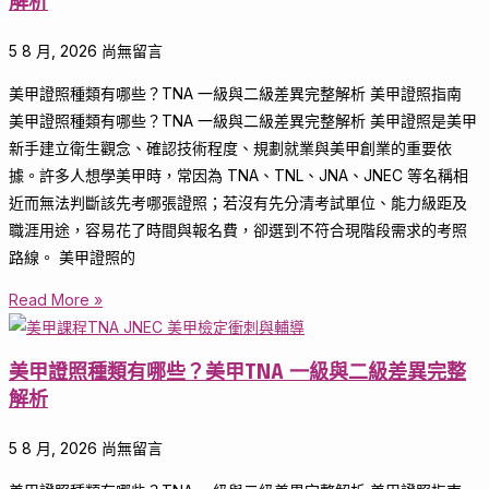
解析
5 8 月, 2026
尚無留言
美甲證照種類有哪些？TNA 一級與二級差異完整解析 美甲證照指南
美甲證照種類有哪些？TNA 一級與二級差異完整解析 美甲證照是美甲
新手建立衛生觀念、確認技術程度、規劃就業與美甲創業的重要依
據。許多人想學美甲時，常因為 TNA、TNL、JNA、JNEC 等名稱相
近而無法判斷該先考哪張證照；若沒有先分清考試單位、能力級距及
職涯用途，容易花了時間與報名費，卻選到不符合現階段需求的考照
路線。 美甲證照的
Read More »
美甲證照種類有哪些？美甲TNA 一級與二級差異完整
解析
5 8 月, 2026
尚無留言