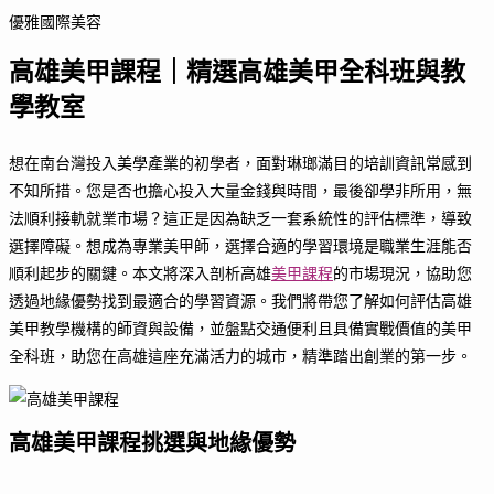
優雅國際美容
高雄美甲課程｜精選高雄美甲全科班與教
學教室
想在南台灣投入美學產業的初學者，面對琳瑯滿目的培訓資訊常感到
不知所措。您是否也擔心投入大量金錢與時間，最後卻學非所用，無
法順利接軌就業市場？這正是因為缺乏一套系統性的評估標準，導致
選擇障礙。想成為專業美甲師，選擇合適的學習環境是職業生涯能否
順利起步的關鍵。本文將深入剖析高雄
美甲課程
的市場現況，協助您
透過地緣優勢找到最適合的學習資源。我們將帶您了解如何評估高雄
美甲教學機構的師資與設備，並盤點交通便利且具備實戰價值的美甲
全科班，助您在高雄這座充滿活力的城市，精準踏出創業的第一步。
高雄美甲課程挑選與地緣優勢