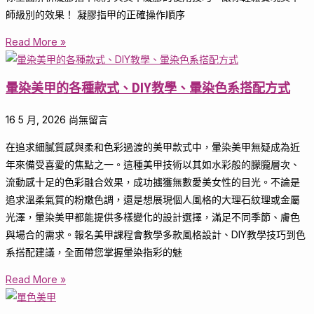
師級別的效果！ 凝膠指甲的正確操作順序
Read More »
暈染美甲的各種款式、DIY教學、暈染色系搭配方式
16 5 月, 2026
尚無留言
在追求細膩質感與柔和色彩過渡的美甲款式中，暈染美甲無疑成為近
年來備受喜愛的焦點之一。這種美甲技術以其如水彩般的朦朧層次、
流動感十足的色彩融合效果，成功擄獲無數愛美女性的目光。不論是
追求溫柔氣質的粉嫩色調，還是想展現個人風格的大理石紋理或金屬
光澤，暈染美甲都能提供多樣變化的設計選擇，滿足不同季節、膚色
與場合的需求。報名美甲課程會教學多款風格設計、DIY教學技巧到色
系搭配建議，全面帶您掌握暈染指彩的魅
Read More »