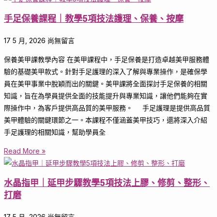
手足保養課程｜教學5項技法護理、保養、按摩
17 5 月, 2026
尚無留言
保養美甲課教學內容 在美甲課程中，手足保養是打造卓越美甲服務體
驗的基礎美甲款式。針對手足護理的深入了解與專業操作，是確保學
員在美甲事業中脫穎而出的關鍵。美甲課將全面探討手足保養的相關
知識，旨在為學員提供全面的技能提升與專業知識，讓他們能夠在實
際操作中，為客戶提供高品質的美甲服務。 手足護理是提供高品質
美甲體驗的關鍵環節之一。本課程不僅涵蓋美甲技巧，還將深入介紹
手足護理的相關知識，幫助學員全
Read More »
水晶指甲｜延甲步驟教學5項技法上膠、修剪、整形、
打磨
17 5 月, 2026
尚無留言