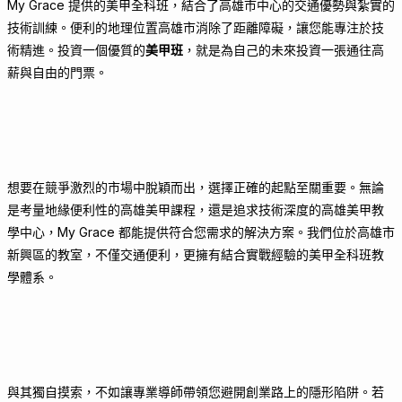
My Grace 提供的美甲全科班，結合了高雄市中心的交通優勢與紮實的
技術訓練。便利的地理位置高雄市消除了距離障礙，讓您能專注於技
術精進。投資一個優質的
美甲班
，就是為自己的未來投資一張通往高
薪與自由的門票。
想要在競爭激烈的市場中脫穎而出，選擇正確的起點至關重要。無論
是考量地緣便利性的高雄美甲課程，還是追求技術深度的高雄美甲教
學中心，My Grace 都能提供符合您需求的解決方案。我們位於高雄市
新興區的教室，不僅交通便利，更擁有結合實戰經驗的美甲全科班教
學體系。
與其獨自摸索，不如讓專業導師帶領您避開創業路上的隱形陷阱。若