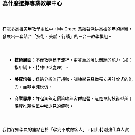
為什麼選擇專業教學中心
在眾多高雄美甲教學單位中，My Grace 憑藉著深耕高雄多年的經驗，
發展出一套結合「技術、美感、行銷」的三合一教學模組。
技術層面
：不僅教導標準流程，更著重於解決問題的能力（如：
指甲矯正、特殊甲型處理）。
美感培養
：透過分析流行趨勢，訓練學員具備獨立設計款式的能
力，而非單純模仿。
商業思維
：課程涵蓋定價策略與客群經營，這是單純技術型美甲
課程推薦名單中較少見的優勢。
我們深知學員的痛點在於「學完不敢做客人」，因此特別強化真人實