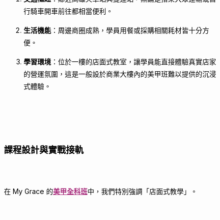
行騎車開車前往都相當便利。
生活機能
：周邊商圈成熟，學員用餐或採購相關耗材皆十分方
便。
學習環境
：位於一樓的店面式教室，讓學員能直接體驗真實店家
的營運氛圍，這是一般設於商業大樓內的美甲班難以提供的沉浸
式體驗。
課程設計與實戰接軌
在 My Grace 的
美甲全科班
中，我們特別強調「店面式教學」。