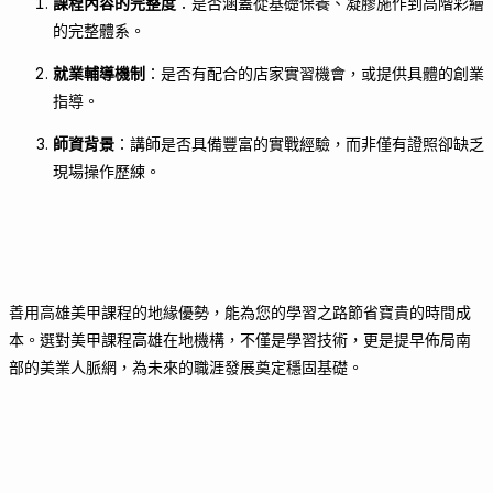
課程內容的完整度
：是否涵蓋從基礎保養、凝膠施作到高階彩繪
的完整體系。
就業輔導機制
：是否有配合的店家實習機會，或提供具體的創業
指導。
師資背景
：講師是否具備豐富的實戰經驗，而非僅有證照卻缺乏
現場操作歷練。
善用高雄美甲課程的地緣優勢，能為您的學習之路節省寶貴的時間成
本。選對美甲課程高雄在地機構，不僅是學習技術，更是提早佈局南
部的美業人脈網，為未來的職涯發展奠定穩固基礎。