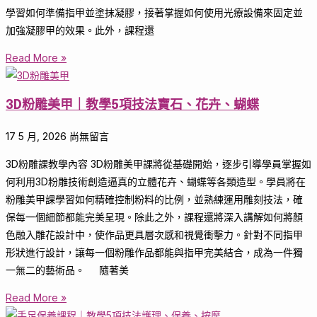
學習如何準備指甲並塗抹凝膠，接著掌握如何使用光療設備來固定並
加強凝膠甲的效果。此外，課程還
Read More »
3D粉雕美甲｜教學5項技法寶石、花卉、蝴蝶
17 5 月, 2026
尚無留言
3D粉雕課教學內容 3D粉雕美甲課將從基礎開始，逐步引導學員掌握如
何利用3D粉雕技術創造逼真的立體花卉、蝴蝶等各類造型。學員將在
粉雕美甲課學習如何精確控制粉料的比例，並熟練運用雕刻技法，確
保每一個細節都能完美呈現。除此之外，課程還將深入講解如何將顏
色融入雕花設計中，使作品更具層次感和視覺衝擊力。針對不同指甲
形狀進行設計，讓每一個粉雕作品都能與指甲完美結合，成為一件獨
一無二的藝術品。 隨著美
Read More »