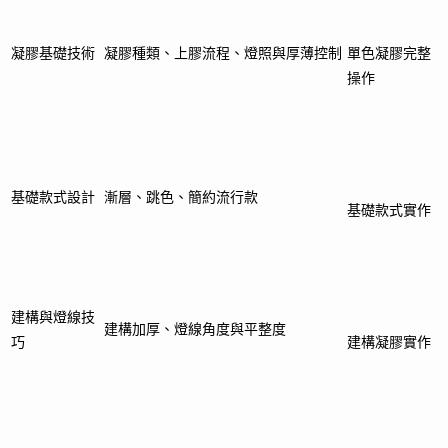
凝膠基礎技術
凝膠種類、上膠流程、燈照與厚薄控制
單色凝膠完整
操作
基礎款式設計
漸層、跳色、簡約流行款
基礎款式實作
建構與燈線技
建構加厚、燈線角度與平整度
巧
建構凝膠實作