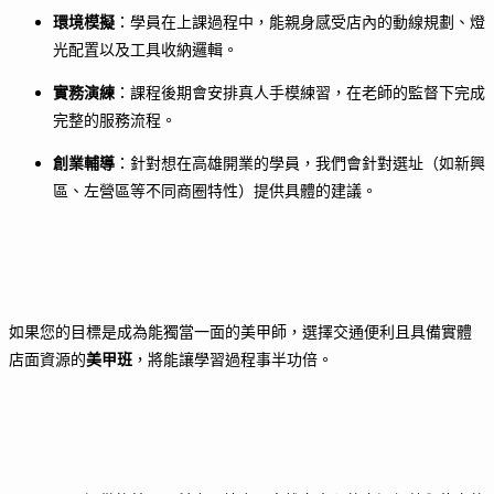
環境模擬
：學員在上課過程中，能親身感受店內的動線規劃、燈
光配置以及工具收納邏輯。
實務演練
：課程後期會安排真人手模練習，在老師的監督下完成
完整的服務流程。
創業輔導
：針對想在高雄開業的學員，我們會針對選址（如新興
區、左營區等不同商圈特性）提供具體的建議。
如果您的目標是成為能獨當一面的美甲師，選擇交通便利且具備實體
店面資源的
美甲班
，將能讓學習過程事半功倍。