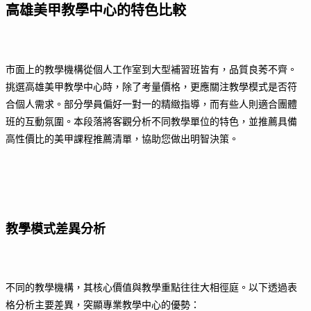
高雄美甲教學中心的特色比較
市面上的教學機構從個人工作室到大型補習班皆有，品質良莠不齊。
挑選高雄美甲教學中心時，除了考量價格，更應關注教學模式是否符
合個人需求。部分學員偏好一對一的精緻指導，而有些人則適合團體
班的互動氛圍。本段落將客觀分析不同教學單位的特色，並推薦具備
高性價比的美甲課程推薦清單，協助您做出明智決策。
教學模式差異分析
不同的教學機構，其核心價值與教學重點往往大相徑庭。以下透過表
格分析主要差異，突顯專業教學中心的優勢：