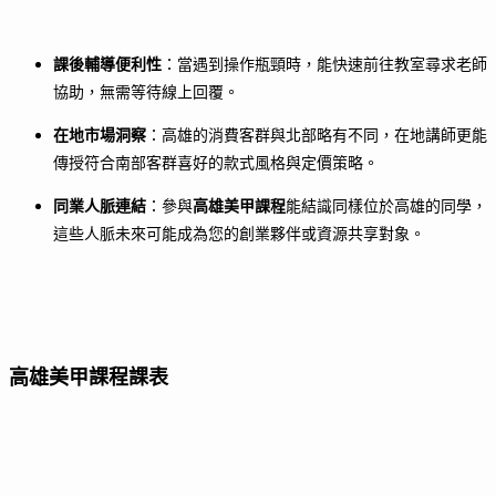
課後輔導便利性
：當遇到操作瓶頸時，能快速前往教室尋求老師
協助，無需等待線上回覆。
在地市場洞察
：高雄的消費客群與北部略有不同，在地講師更能
傳授符合南部客群喜好的款式風格與定價策略。
同業人脈連結
：參與
高雄美甲課程
能結識同樣位於高雄的同學，
這些人脈未來可能成為您的創業夥伴或資源共享對象。
高雄美甲課程課表