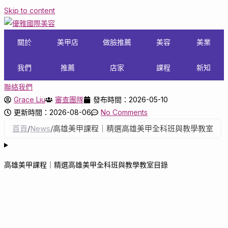
Skip to content
關於
美甲店
做臉推薦
美容
美業
我們
推薦
店家
課程
新知
聯絡我們
Grace Liu
審查團隊
發布時間：2026-05-10
更新時間：2026-08-06
No Comments
首頁
/
News
/
高雄美甲課程｜精選高雄美甲全科班與教學教室
高雄美甲課程｜精選高雄美甲全科班與教學教室目錄