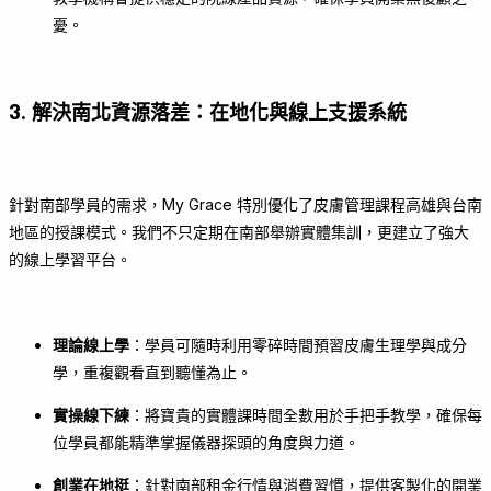
憂。
3. 解決南北資源落差：在地化與線上支援系統
針對南部學員的需求，My Grace 特別優化了皮膚管理課程高雄與台南
地區的授課模式。我們不只定期在南部舉辦實體集訓，更建立了強大
的線上學習平台。
理論線上學
：學員可隨時利用零碎時間預習皮膚生理學與成分
學，重複觀看直到聽懂為止。
實操線下練
：將寶貴的實體課時間全數用於手把手教學，確保每
位學員都能精準掌握儀器探頭的角度與力道。
創業在地挺
：針對南部租金行情與消費習慣，提供客製化的開業