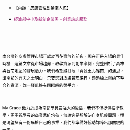
【內鏈：皮膚管理創業懶人包】
經濟部中小及新創企業署 – 創業諮詢服務
南台灣的皮膚管理市場正處於百花齊放的前夜，現在正是入場的最佳
時機。這篇文章從市場趨勢、教學資源到創業案例，完整剖析了高雄
與台南地區的發展潛力。我們希望能打破「資源重北輕南」的迷思，
讓南部的有志之士明白，只要選對皮膚管理課程，透過線上與線下整
合的資源，妳一樣能擁有國際級的競爭力。
My Grace 致力於成為南部學員最強大的後盾，我們不僅提供技術教
學，更重視學員的商業思維培養。無論妳是想解決自身肌膚問題，還
是渴望擁有一份屬於自己的事業，我們都準備好協助妳跨出那關鍵的
一步。