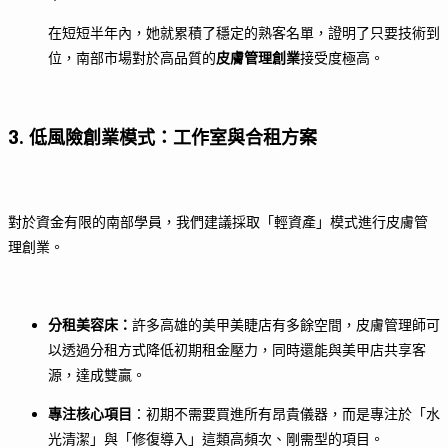
在短短半年內，她就累積了穩定的熟客名單，證明了只要技術到
位，南部市場對於高品質的
皮膚管理創業
接受度極高。
3. 低風險創業模式：工作室與合租方案
對於資金有限的南部學員，我們建議採取「輕資產」模式進行皮膚管
理創業。
分租美容床：
許多高雄的美甲美睫店有多餘空間，皮膚管理師可
以透過分租方式降低初期租金壓力，同時還能與美甲店共享客
源，達成雙贏。
專注核心項目
：初期不需要買進所有昂貴儀器，而是專注於「水
光清潔」與「修復導入」這類高頻次、剛需型的項目。