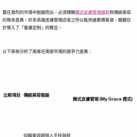
要在激烈的市場中脫穎而出，必須理解
韓式皮膚管理課程
與傳統美容
的根本差異。許多高雄皮膚管理店家之所以能快速累積客源，關鍵在
於導入了「量膚定制」的概念。
以下表格分析了兩者在南部市場的競爭力差異：
比較項目
傳統美容做臉
韓式皮膚管理 (My Grace 模式)
仰賴美容師個人手技與經