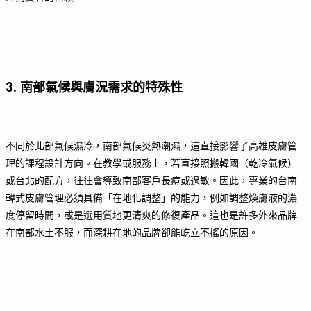
3. 南部氣候與膚況需求的特殊性
不同於北部氣候濕冷，南部氣候炎熱潮濕，這直接影響了高雄皮膚管
理的課程設計方向。在教學或服務上，若直接照搬韓國（乾冷氣候）
或台北的配方，往往會導致南部客戶長痘或過敏。因此，專業的台南
韓式皮膚管理必須具備「在地化調整」的能力，例如調整煥膚液的濃
度停留時間，或是選用質地更清爽的修復產品。這也是許多外來品牌
在南部水土不服，而深耕在地的品牌卻能屹立不搖的原因。