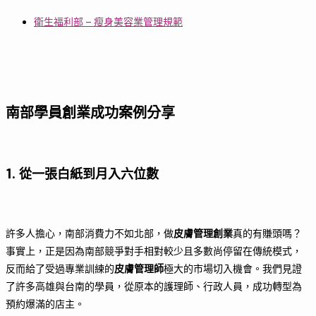
衛生福利部 – 瘦身美容業管理規範
南部學員創業成功案例分享
1. 從一張白紙到月入六位數
許多人擔心，南部消費力不如北部，做
皮膚管理創業
真的有賺頭嗎？
事實上，正是因為南部競爭對手相對較少且多數尚停留在傳統模式，
反而給了受過專業訓練的
皮膚管理師
極大的市場切入機會。我們見證
了許多高雄與台南的學員，從原本的護理師、行政人員，成功轉型為
預約爆滿的店主。