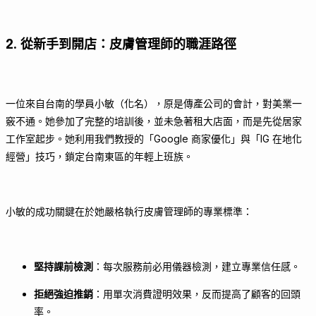
2. 從新手到開店：皮膚管理師的職涯路徑
一位來自台南的學員小敏（化名），原是傳產公司的會計，對美業一
竅不通。她參加了完整的培訓後，並未急著租大店面，而是先從居家
工作室起步。她利用我們教授的「Google 商家優化」與「IG 在地化
經營」技巧，鎖定台南東區的年輕上班族。
小敏的成功關鍵在於她嚴格執行皮膚管理師的專業標準：
堅持課前檢測
：每次服務前必用儀器檢測，建立專業信任感。
拒絕強迫推銷
：用單次消費證明效果，反而提高了顧客的回頭
率。