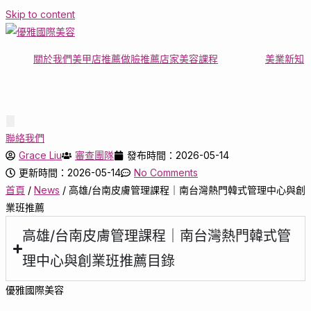
Skip to content
關於我們
美甲店推薦
做臉推薦店家
美容課程
美業新知
Hamburger
Toggle
聯絡我們
Menu
Grace Liu
審查團隊
發布時間：2026-05-14
更新時間：2026-05-14
No Comments
首頁
/
News
/
高雄/台南皮膚管理課程｜南台灣熱門韓式管理中心與創
業班推薦
高雄/台南皮膚管理課程｜南台灣熱門韓式管
理中心與創業班推薦目錄
優雅國際美容