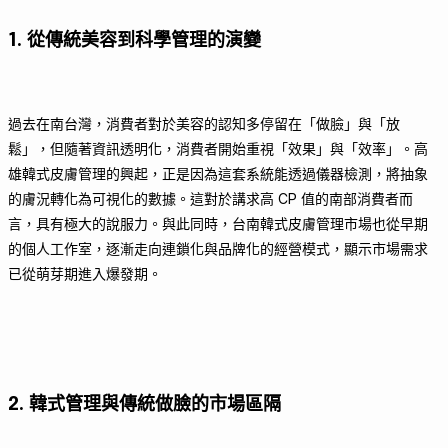
1. 從傳統美容到科學管理的演變
過去在南台灣，消費者對於美容的認知多停留在「做臉」與「放
鬆」，但隨著資訊透明化，消費者開始重視「效果」與「效率」。高
雄韓式皮膚管理的興起，正是因為這套系統能透過儀器檢測，將抽象
的膚況轉化為可視化的數據。這對於講求高 CP 值的南部消費者而
言，具有極大的說服力。與此同時，台南韓式皮膚管理市場也從早期
的個人工作室，逐漸走向連鎖化與品牌化的經營模式，顯示市場需求
已從萌芽期進入爆發期。
2. 韓式管理與傳統做臉的市場區隔