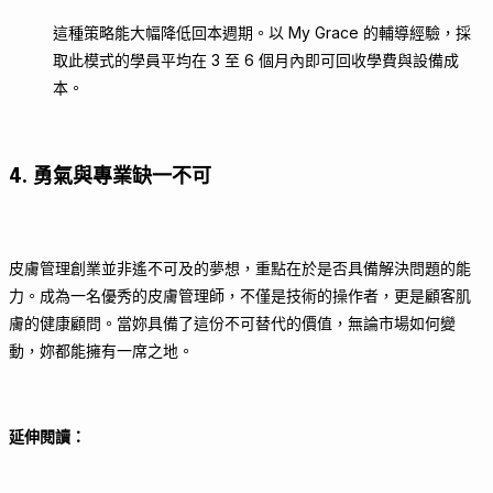
這種策略能大幅降低回本週期。以 My Grace 的輔導經驗，採
取此模式的學員平均在 3 至 6 個月內即可回收學費與設備成
本。
4. 勇氣與專業缺一不可
皮膚管理創業並非遙不可及的夢想，重點在於是否具備解決問題的能
力。成為一名優秀的皮膚管理師，不僅是技術的操作者，更是顧客肌
膚的健康顧問。當妳具備了這份不可替代的價值，無論市場如何變
動，妳都能擁有一席之地。
延伸閱讀：