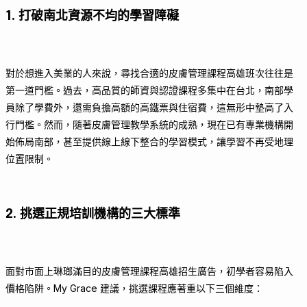
1. 打破南北資源不均的學習障礙
對於想進入美業的人來說，尋找合適的皮膚管理課程高雄班次往往是
第一道門檻。過去，高品質的師資與認證課程多集中在台北，南部學
員除了學費外，還需負擔高額的高鐵票與住宿費，這無形中墊高了入
行門檻。然而，隨著皮膚管理教學系統的成熟，現在已有專業機構開
始佈局南部，甚至提供線上線下整合的學習模式，讓學習不再受地理
位置限制。
2. 挑選正規培訓機構的三大標準
面對市面上琳瑯滿目的皮膚管理課程高雄招生廣告，初學者容易陷入
價格陷阱。My Grace 建議，挑選課程應著重以下三個維度：