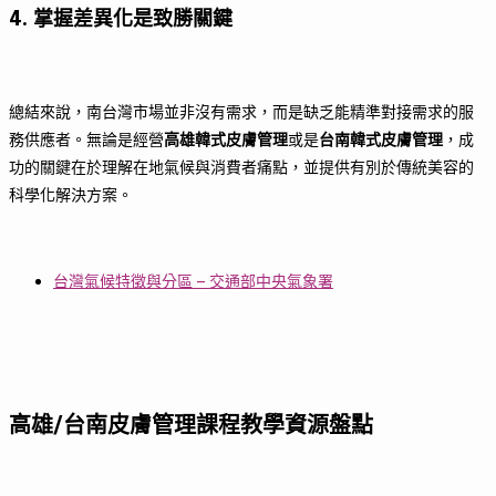
4. 掌握差異化是致勝關鍵
總結來說，南台灣市場並非沒有需求，而是缺乏能精準對接需求的服
務供應者。無論是經營
高雄韓式皮膚管理
或是
台南韓式皮膚管理
，成
功的關鍵在於理解在地氣候與消費者痛點，並提供有別於傳統美容的
科學化解決方案。
台灣氣候特徵與分區 – 交通部中央氣象署
高雄/台南皮膚管理課程教學資源盤點