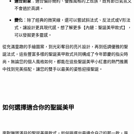
適合對象
：適合偏好簡約、優雅風格的上班族，既有節日氣氛又
不會過於高調。
變化
：除了經典的微笑線，還可以嘗試斜法式、反法式或V形法
式，讓設計更具現代感。想了解更多【內鏈：聖誕美甲款式】，
可以發掘更多靈感。
從充滿童趣的手繪圖案，到光彩奪目的亮片設計，再到低調優雅的聖
誕法式，這些豐富多樣的聖誕美甲款式共同構成了今年節慶的指尖時
尚。無論您的個人風格如何，都能在這些聖誕美甲小紅書的熱門推薦
中找到完美搭配，讓您的雙手以最美的姿態迎接聖誕。
如何選擇適合你的聖誕美甲
面對琳瑯滿目的聖誕美甲款式，如何挑選出最適合自己的那一款，是