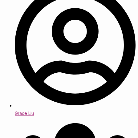
Grace Liu