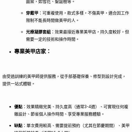
圖案，如雪花、聖誕樹等。
穿戴甲
：可重複使用，款式多樣，不傷真甲，適合因工作
限制不能長時間做美甲的人。
光療凝膠套組
：效果最接近專業美甲店，持久度較好，但
需要一定的技術和操作時間。
專業美甲店家
：
由受過訓練的美甲師提供服務，從手部基礎保養、修型到設計完成，
提供一站式體驗。
優點
：效果精緻完美、持久度高（通常3-4週）、可實現任何複
雜設計、節省個人操作時間、享受專業服務體驗。
缺點
：單次費用較高、需要提前預約（尤其在節慶期間）、美甲