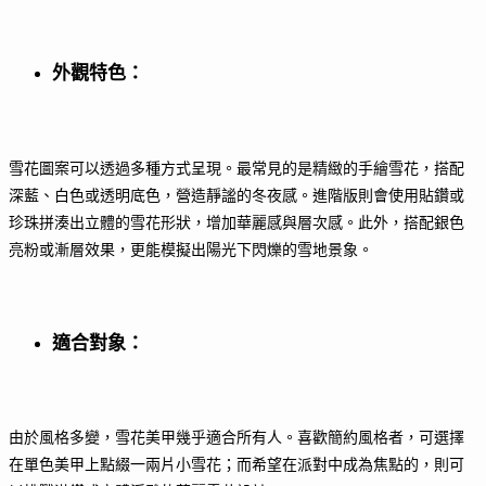
外觀特色
：
雪花圖案可以透過多種方式呈現。最常見的是精緻的手繪雪花，搭配
深藍、白色或透明底色，營造靜謐的冬夜感。進階版則會使用貼鑽或
珍珠拼湊出立體的雪花形狀，增加華麗感與層次感。此外，搭配銀色
亮粉或漸層效果，更能模擬出陽光下閃爍的雪地景象。
適合對象
：
由於風格多變，雪花美甲幾乎適合所有人。喜歡簡約風格者，可選擇
在單色美甲上點綴一兩片小雪花；而希望在派對中成為焦點的，則可