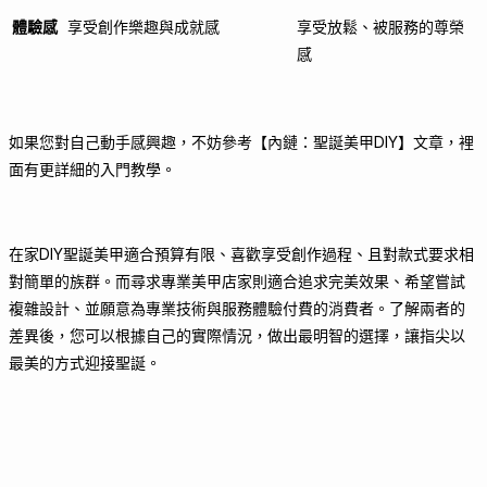
體驗感
享受創作樂趣與成就感
享受放鬆、被服務的尊榮
感
如果您對自己動手感興趣，不妨參考【內鏈：聖誕美甲DIY】文章，裡
面有更詳細的入門教學。
在家DIY聖誕美甲適合預算有限、喜歡享受創作過程、且對款式要求相
對簡單的族群。而尋求專業美甲店家則適合追求完美效果、希望嘗試
複雜設計、並願意為專業技術與服務體驗付費的消費者。了解兩者的
差異後，您可以根據自己的實際情況，做出最明智的選擇，讓指尖以
最美的方式迎接聖誕。