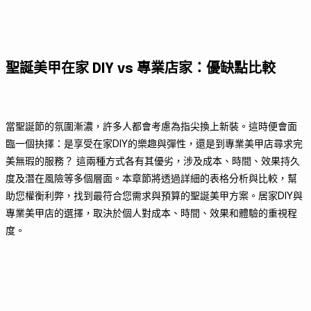
聖誕美甲在家 DIY vs 專業店家：優缺點比較
當聖誕節的氛圍漸濃，許多人都會考慮為指尖換上新裝。這時便會面
臨一個抉擇：是享受在家DIY的樂趣與彈性，還是到專業美甲店尋求完
美無瑕的服務？ 這兩種方式各有其優劣，涉及成本、時間、效果持久
度及潛在風險等多個層面。本章節將透過詳細的表格分析與比較，幫
助您權衡利弊，找到最符合您需求與預算的聖誕美甲方案。居家DIY與
專業美甲店的選擇，取決於個人對成本、時間、效果和體驗的重視程
度。