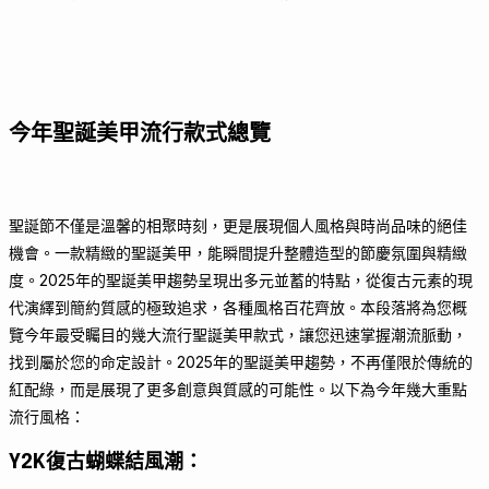
今年聖誕美甲流行款式總覽
聖誕節不僅是溫馨的相聚時刻，更是展現個人風格與時尚品味的絕佳
機會。一款精緻的聖誕美甲，能瞬間提升整體造型的節慶氛圍與精緻
度。2025年的聖誕美甲趨勢呈現出多元並蓄的特點，從復古元素的現
代演繹到簡約質感的極致追求，各種風格百花齊放。本段落將為您概
覽今年最受矚目的幾大流行聖誕美甲款式，讓您迅速掌握潮流脈動，
找到屬於您的命定設計。2025年的聖誕美甲趨勢，不再僅限於傳統的
紅配綠，而是展現了更多創意與質感的可能性。以下為今年幾大重點
流行風格：
Y2K復古蝴蝶結風潮
：