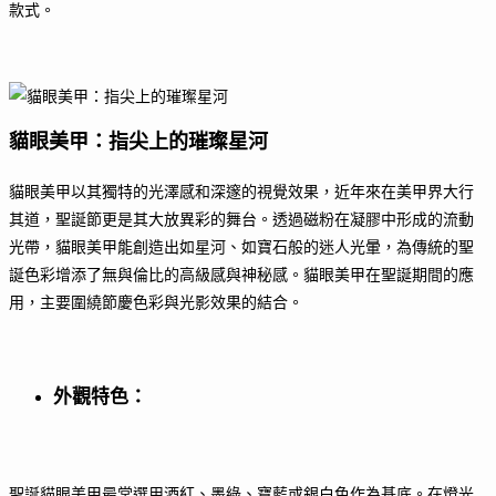
款式。
貓眼美甲：指尖上的璀璨星河
貓眼美甲以其獨特的光澤感和深邃的視覺效果，近年來在美甲界大行
其道，聖誕節更是其大放異彩的舞台。透過磁粉在凝膠中形成的流動
光帶，貓眼美甲能創造出如星河、如寶石般的迷人光暈，為傳統的聖
誕色彩增添了無與倫比的高級感與神秘感。貓眼美甲在聖誕期間的應
用，主要圍繞節慶色彩與光影效果的結合。
外觀特色
：
聖誕貓眼美甲最常選用酒紅、墨綠、寶藍或銀白色作為基底。在燈光