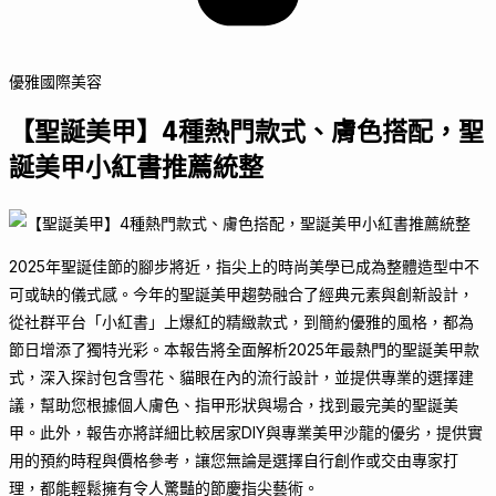
優雅國際美容
【聖誕美甲】4種熱門款式、膚色搭配，聖
誕美甲小紅書推薦統整
2025年聖誕佳節的腳步將近，指尖上的時尚美學已成為整體造型中不
可或缺的儀式感。今年的聖誕美甲趨勢融合了經典元素與創新設計，
從社群平台「小紅書」上爆紅的精緻款式，到簡約優雅的風格，都為
節日增添了獨特光彩。本報告將全面解析2025年最熱門的聖誕美甲款
式，深入探討包含雪花、貓眼在內的流行設計，並提供專業的選擇建
議，幫助您根據個人膚色、指甲形狀與場合，找到最完美的聖誕美
甲。此外，報告亦將詳細比較居家DIY與專業美甲沙龍的優劣，提供實
用的預約時程與價格參考，讓您無論是選擇自行創作或交由專家打
理，都能輕鬆擁有令人驚豔的節慶指尖藝術。