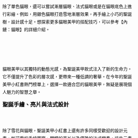
除了單色貓眼，還可以嘗試漸層貓眼、法式貓眼或是在貓眼底色上進
行彩繪。例如，用銀色貓眼打造雪地漸層效果，再手繪上小巧的聖誕
樹，設計感十足。想探索更多貓眼美甲的搭配技巧，可以參考【內
鏈：貓眼】的詳細介紹。
貓眼美甲以其獨特的動態光感，為聖誕美甲款式注入了新的生命力。
它不僅提升了色彩的層次感，更帶來一種低調的奢華。在今年的聖誕
美甲小紅書熱門榜單上，選擇一款適合您的貓眼美甲，無疑是展現個
人魅力的智慧之舉。
聖誕手繪、亮片與法式設計
除了雪花與貓眼，聖誕美甲小紅書上還有許多同樣受歡迎的設計元