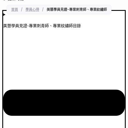
首頁
/
學員心得
/
美慧學員見證-專業刺青師、專業紋繡師
美慧學員見證-專業刺青師、專業紋繡師目錄