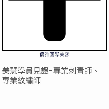
優雅國際美容
美慧學員見證-專業刺青師、
專業紋繡師