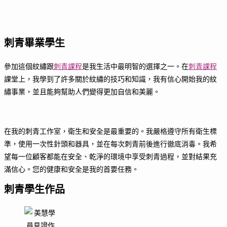
刺青畢業學生
參加這個紋繡跟
刺青課程
是我生活中最明智的選擇之一。在
刺青課程
課堂上，我學到了許多關於紋繡的技巧和知識，我有信心開始我的紋
繡事業，並且能夠幫助人們變得更加自信和美麗。
在我的刺青工作室，衛生和安全是最重要的。我嚴格遵守所有衛生標
準，使用一次性針頭和器具，並在每次刺青前後進行徹底消毒。我希
望每一位顧客都能在安全、乾淨的環境中享受刺青過程，並對結果充
滿信心。您的健康和安全是我的首要任務。
刺青學生作品