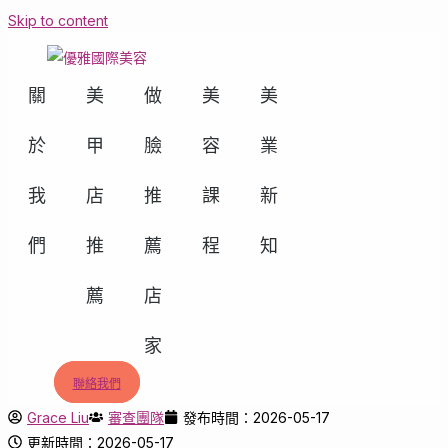
Skip to content
關
美
做
美
美
於
甲
臉
容
業
我
店
推
課
新
們
推
薦
程
知
薦
店
家
聯絡我們
Grace Liu
審查團隊
發布時間：2026-05-17
更新時間：2026-05-17