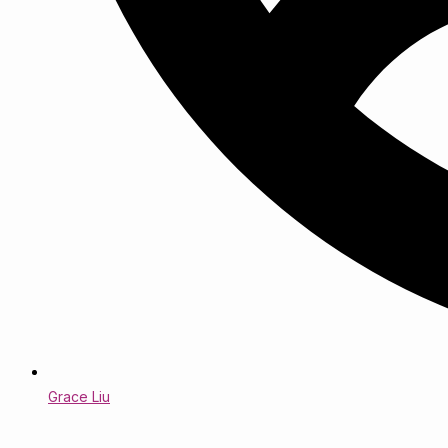
Grace Liu