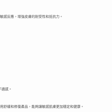
敏感反應，增強皮膚的耐受性和抵抗力。
不適感。
用舒緩和修復產品，能夠讓敏感肌膚更加穩定和健康。