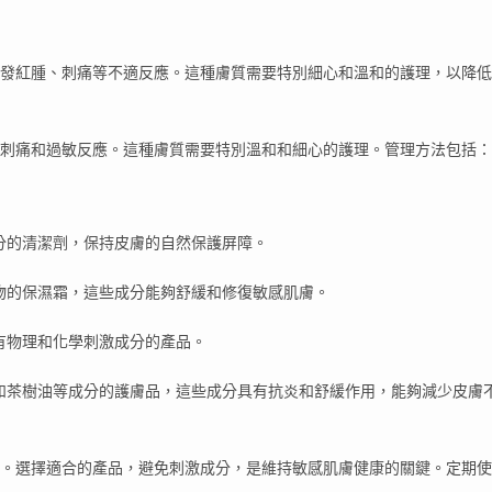
發紅腫、刺痛等不適反應。這種膚質需要特別細心和溫和的護理，以降低
刺痛和過敏反應。這種膚質需要特別溫和和細心的護理。管理方法包括：
分的清潔劑，保持皮膚的自然保護屏障。
物的保濕霜，這些成分能夠舒緩和修復敏感肌膚。
有物理和化學刺激成分的產品。
和茶樹油等成分的護膚品，這些成分具有抗炎和舒緩作用，能夠減少皮膚
。選擇適合的產品，避免刺激成分，是維持敏感肌膚健康的關鍵。定期使