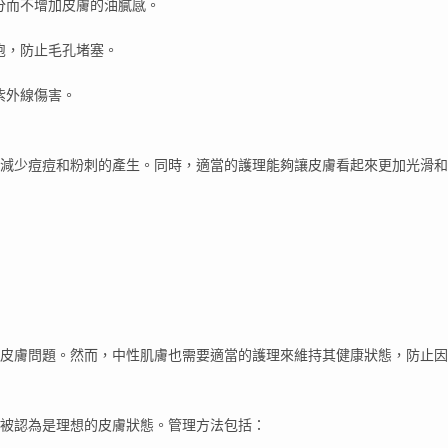
分而不增加皮膚的油膩感。
胞，防止毛孔堵塞。
紫外線傷害。
減少痘痘和粉刺的產生。同時，適當的護理能夠讓皮膚看起來更加光滑和
皮膚問題。然而，中性肌膚也需要適當的護理來維持其健康狀態，防止因
被認為是理想的皮膚狀態。管理方法包括：