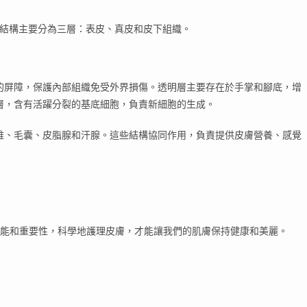
的結構主要分為三層：表皮、真皮和皮下組織。
的屏障，保護內部組織免受外界損傷。透明層主要存在於手掌和腳底，增
層，含有活躍分裂的基底細胞，負責新細胞的生成。
維、毛囊、皮脂腺和汗腺。這些結構協同作用，負責提供皮膚營養、感覺
能和重要性，科學地護理皮膚，才能讓我們的肌膚保持健康和美麗。