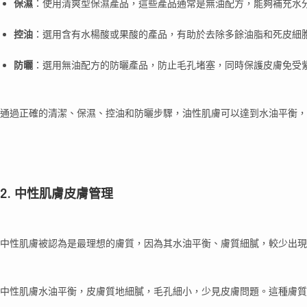
保濕
：使用清爽型保濕產品，這些產品通常是無油配方，能夠補充水
控油
：選用含有水楊酸或果酸的產品，有助於去除多餘油脂和死皮細
防曬
：選用無油配方的防曬產品，防止毛孔堵塞，同時保護皮膚免受
通過正確的清潔、保濕、控油和防曬步驟，油性肌膚可以達到水油平衡，
2. 中性肌膚皮膚管理
中性肌膚被認為是最理想的膚質，因為其水油平衡、膚質細膩，較少出現
中性肌膚水油平衡，皮膚質地細膩，毛孔細小，少見皮膚問題。這種膚質