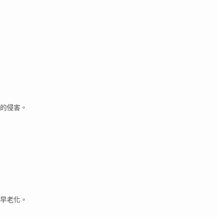
的侵害。
早老化。