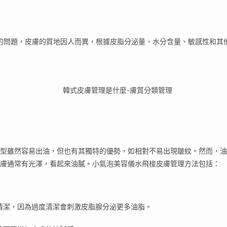
的問題，皮膚的質地因人而異，根據皮脂分泌量、水分含量、敏感性和其
型雖然容易出油，但也有其獨特的優勢，如相對不易出現皺紋。然而，油
膚通常有光澤，看起來油膩。小氣泡美容儀水飛梭皮膚管理方法包括：
清潔，因為過度清潔會刺激皮脂腺分泌更多油脂。