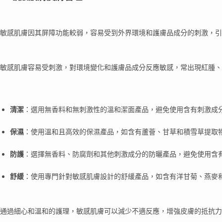
敏感肌膚因其屏障功能較弱，容易受到外界環境和護膚品成分的刺激，引
敏感肌膚容易受刺激，對環境變化和護膚品成分反應敏感，常出現紅腫、
清潔
：選用無香料和無刺激性的溫和潔面產品，避免使用含有刺激成
保濕
：使用溫和且高效的保濕產品，如含有蘆薈、甘草和積雪草提取
防護
：選擇無香料、防腐劑和其他刺激成分的防曬產品，避免使用含
舒緩
：使用專門針對敏感肌膚設計的舒緩產品，如含有洋甘菊、燕麥
通過細心和溫和的護理，敏感肌膚可以減少不適反應，增強皮膚的抵抗力