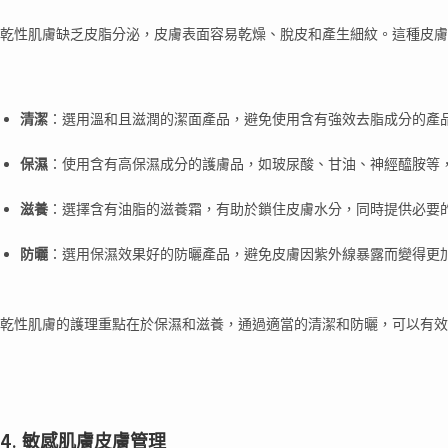
乾性肌膚缺乏皮脂分泌，皮膚表面容易乾燥、脫皮和產生細紋。這種皮
清潔
：選用溫和且滋潤的潔面產品，避免使用含有強效去脂成分的產
保濕
：使用含有高保濕成分的護膚品，如玻尿酸、甘油、神經醯胺等
滋養
：選擇含有油脂的滋養霜，有助於鎖住皮膚水分，同時提供必要
防曬
：選用保濕效果好的防曬產品，避免皮膚因紫外線暴露而變得更
乾性肌膚的護理重點在於保濕和滋養，通過適當的清潔和防曬，可以有效
4. 敏感肌膚皮膚管理