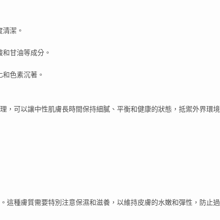
度清潔。
酸和甘油等成分。
化和色素沉著。
理，可以讓中性肌膚長時間保持細膩、平衡和健康的狀態，抵禦外界環境
。這種膚質需要特別注意保濕和滋養，以維持皮膚的水嫩和彈性，防止過