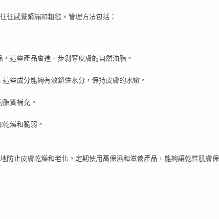
膚往往感覺緊繃和粗糙。管理方法包括：
品，這些產品會進一步剝奪皮膚的自然油脂。
，這些成分能夠有效鎖住水分，保持皮膚的水嫩。
的脂質補充。
加乾燥和脆弱。
地防止皮膚乾燥和老化。定期使用高保濕和滋養產品，能夠讓乾性肌膚保