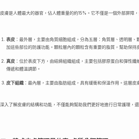
皮膚是人體最大的器官，佔人體重量的約15%。它不僅是一個外部屏障
表皮
：最外層，主要由角質細胞組成，分為五層：角質層、透明層、
加這些部位的防護功能。顆粒層內的顆粒含有重要的脂質，幫助保持
真皮
：位於表皮下方，由結締組織組成，主要包括膠原蛋白和彈性纖
傳遞和體溫調節。
皮下組織
：最內層，主要由脂肪組成，具有緩衝和保溫作用。這層皮
深入了解皮膚的結構和功能，不僅能夠幫助我們更好地進行日常護理，還